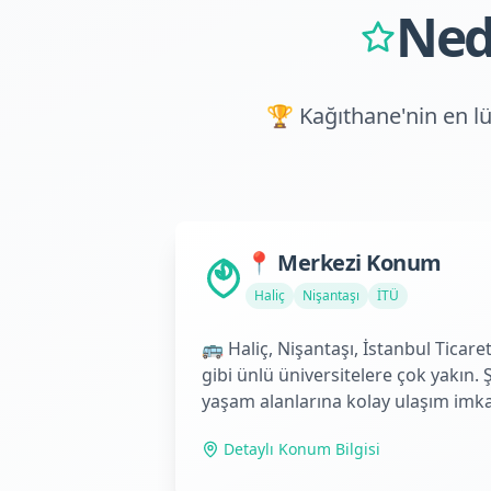
Ned
🏆 Kağıthane'nin en l
📍 Merkezi Konum
Haliç
Nişantaşı
İTÜ
🚌 Haliç, Nişantaşı, İstanbul Ticar
gibi ünlü üniversitelere çok yakın.
yaşam alanlarına kolay ulaşım imk
Detaylı Konum Bilgisi