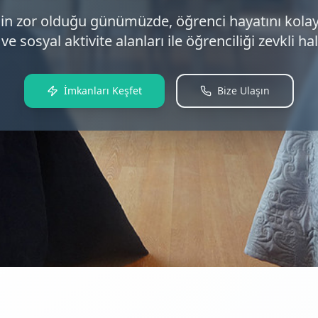
in zor olduğu günümüzde, öğrenci hayatını kolay
ve sosyal aktivite alanları ile öğrenciliği zevkli h
İmkanları Keşfet
Bize Ulaşın