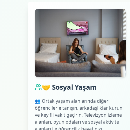
🤝 Sosyal Yaşam
👥 Ortak yaşam alanlarında diğer
öğrencilerle tanışın, arkadaşlıklar kurun
ve keyifli vakit geçirin. Televizyon izleme
alanları, oyun odaları ve sosyal aktivite
alanları ile öğrencilik hayatınızı