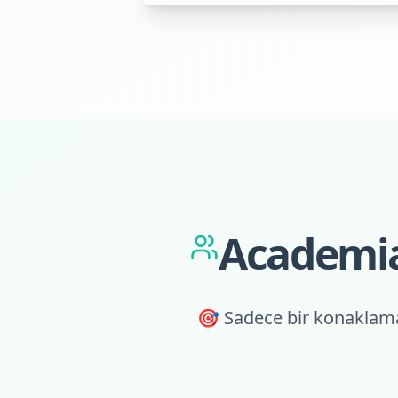
Academia
🎯 Sadece bir konaklama 