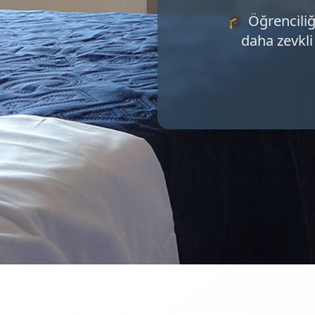
🎓 Öğrenciliğ
daha zevkli 