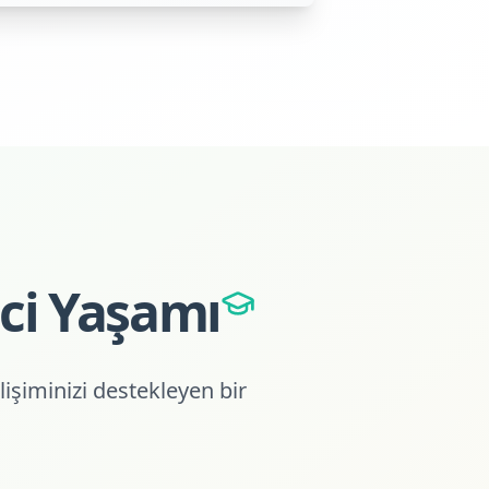
ci Yaşamı
işiminizi destekleyen bir