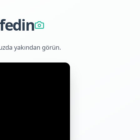
fedin
uzda yakından görün.