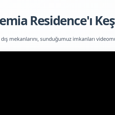
emia Residence'ı Keş
 dış mekanlarını, sunduğumuz imkanları videom