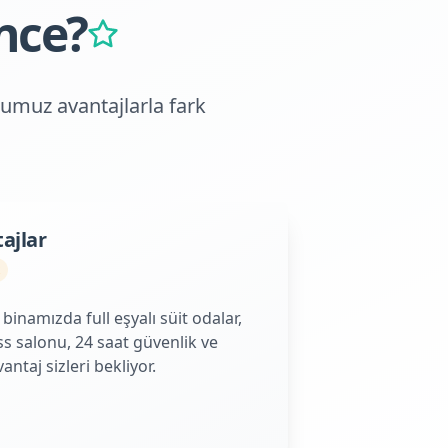
nce?
umuz avantajlarla fark
ajlar
 binamızda full eşyalı süit odalar,
s salonu, 24 saat güvenlik ve
antaj sizleri bekliyor.