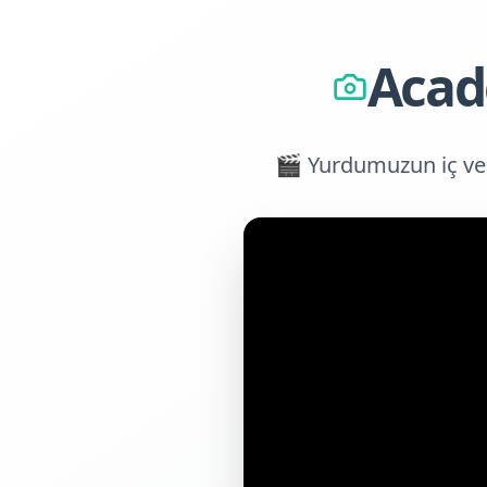
Acad
🎬 Yurdumuzun iç ve