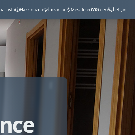
nasayfa
Hakkımızda
İmkanlar
Mesafeler
Galeri
İletişim
ence