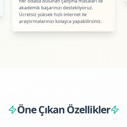
her odada bulunan çalışma masaları ile
akademik başarınızı destekliyoruz.
Ücretsiz yüksek hızlı internet ile
araştırmalarınızı kolayca yapabilirsiniz.
Öne Çıkan Özellikler